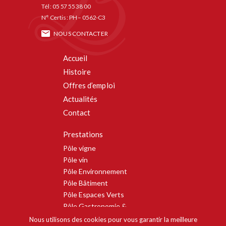
Tél : 05 57 55 38 00
N° Certis : PH – 0562-C3
NOUS CONTACTER
Accueil
Histoire
Offres d’emploi
Actualités
Contact
Prestations
Pôle vigne
Pôle vin
Pôle Environnement
Pôle Bâtiment
Pôle Espaces Verts
Pôle Gastronomie &
Événementiel
Nous utilisons des cookies pour vous garantir la meilleure