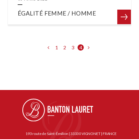
ÉGALITÉ FEMME / HOMME
1
2
3
4
193 route de Saint-Émilion | 33330 VIGNONET | FRANCE