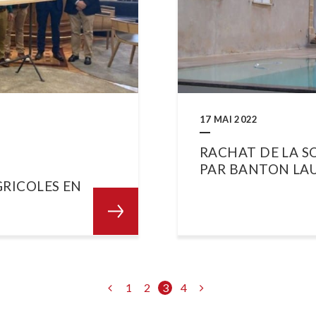
17 MAI 2022
RACHAT DE LA S
PAR BANTON LA
GRICOLES EN
1
2
3
4