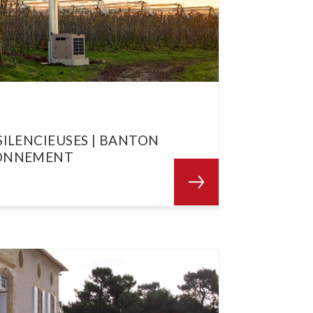
SILENCIEUSES | BANTON
RONNEMENT