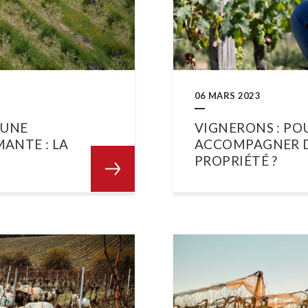
06 MARS 2023
 UNE
VIGNERONS : PO
ANTE : LA
ACCOMPAGNER D
PROPRIÉTÉ ?