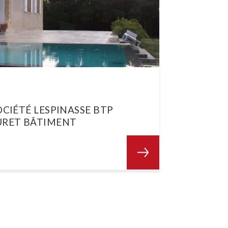
OCIÉTÉ LESPINASSE BTP
URET BÂTIMENT