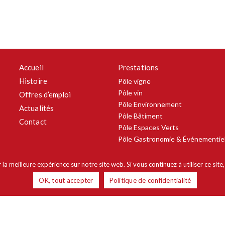
Accueil
Prestations
Histoire
Pôle vigne
Pôle vin
Offres d’emploi
Pôle Environnement
Actualités
Pôle Bâtiment
Contact
Pôle Espaces Verts
Pôle Gastronomie & Événementie
la meilleure expérience sur notre site web. Si vous continuez à utiliser ce sit
OK, tout accepter
Politique de confidentialité
 légales
–
Cookies
–
Confidentialité
–