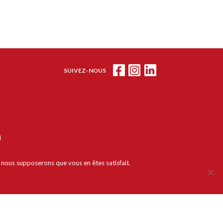
SUIVEZ-NOUS
l
e, nous supposerons que vous en êtes satisfait.